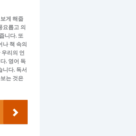
엿보게 해줍
풍요롭고 의
줍니다. 또
어나 책 속의
 우리의 언
. 영어 독
습니다. 독서
아보는 것은