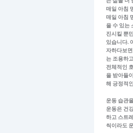
는 삶을 더
매일 아침
매일 아침 
을 수 있는
진시킬 뿐만
있습니다. 
자하다보면 
는 조용하고
전체적인 호
을 받아들이
해 긍정적인
운동 습관
운동은 건강
하고 스트레
씩이라도 운