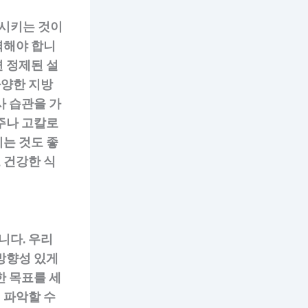
함시키는 것이
력해야 합니
 정제된 설
다양한 지방
사 습관을 가
주나 고칼로
는 것도 좋
 건강한 식
니다. 우리
방향성 있게
한 목표를 세
 파악할 수