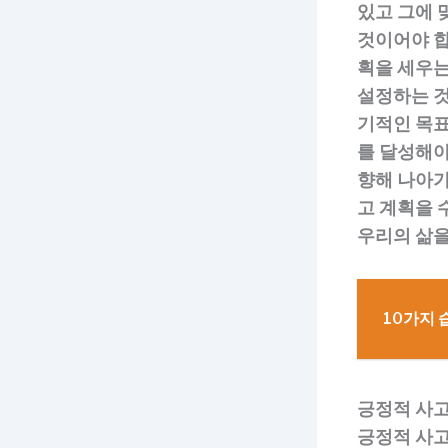
있고 그에 
것이어야 합
획을 세우는
설정하는 것
기적인 목표
를 달성해야
향해 나아가
고 계획을 
우리의 삶을
10가지 
긍정적 사
긍정적 사고