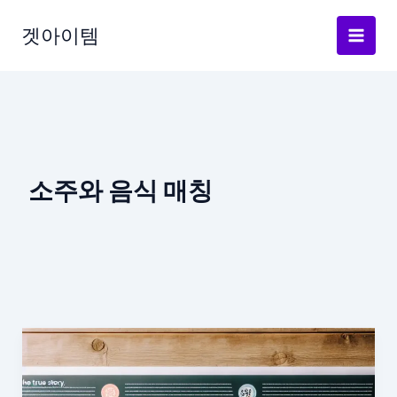
Skip
to
겟아이템
content
소주와 음식 매칭