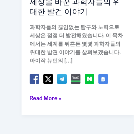
세상을 바꾼 과학자들의 위
대한 발견 이야기
과학자들의 끊임없는 탐구와 노력으로
세상은 점점 더 발전해왔습니다. 이 목차
에서는 세계를 뒤흔든 몇몇 과학자들의
위대한 발견 이야기를 살펴보겠습니다.
아이작 뉴턴의 […]
세
Read More »
상
을
바
꾼