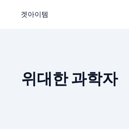
Skip
to
겟아이템
content
위대한 과학자