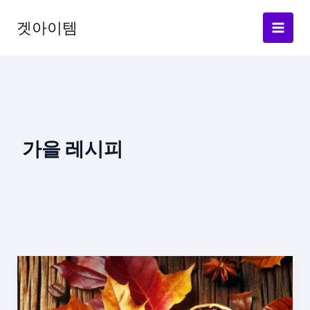
Skip
to
겟아이템
content
가을 레시피