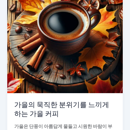
가을의 묵직한 분위기를 느끼게
하는 가을 커피
가을은 단풍이 아름답게 물들고 시원한 바람이 부