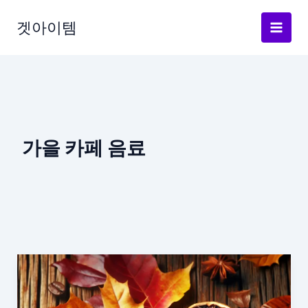
Skip
to
겟아이템
content
가을 카페 음료