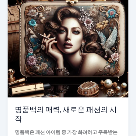
명품백의 매력, 새로운 패션의 시
작
명품백은 패션 아이템 중 가장 화려하고 주목받는