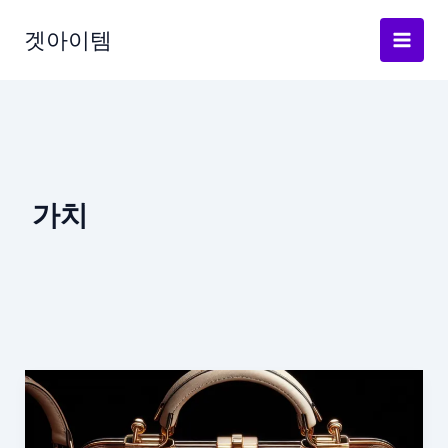
Skip
to
겟아이템
content
가치