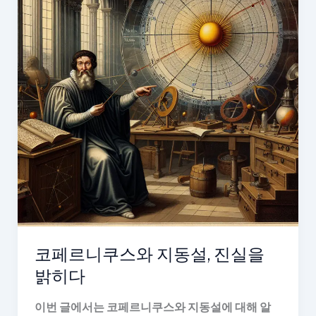
코페르니쿠스와 지동설, 진실을
밝히다
이번 글에서는 코페르니쿠스와 지동설에 대해 알