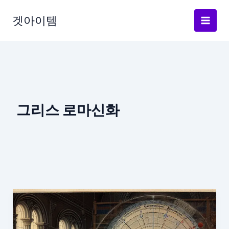
Skip
to
겟아이템
content
그리스 로마신화