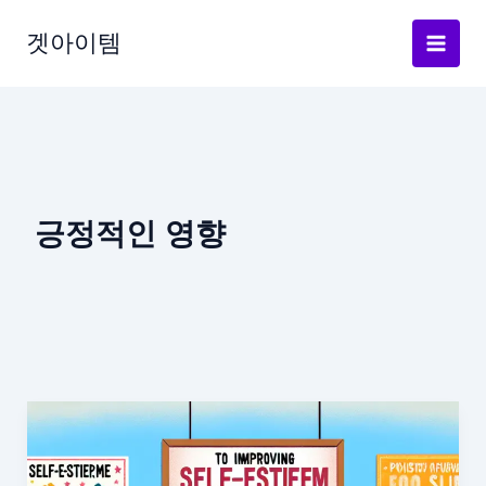
Skip
겟아이템
to
content
긍정적인 영향