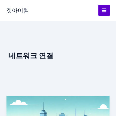
Skip
to
겟아이템
content
네트워크 연결