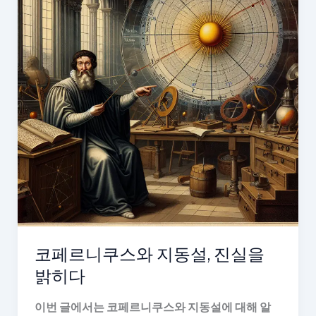
코페르니쿠스와 지동설, 진실을
밝히다
이번 글에서는 코페르니쿠스와 지동설에 대해 알