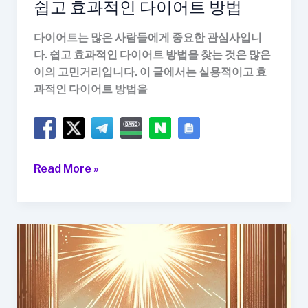
쉽고 효과적인 다이어트 방법
다이어트는 많은 사람들에게 중요한 관심사입니
다. 쉽고 효과적인 다이어트 방법을 찾는 것은 많은
이의 고민거리입니다. 이 글에서는 실용적이고 효
과적인 다이어트 방법을
쉽
Read More »
고
효
과
적
인
다
이
어