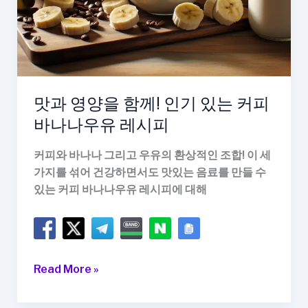
맛과 영양을 함께! 인기 있는 커피
바나나우유 레시피
커피와 바나나 그리고 우유의 환상적인 조합! 이 세
가지를 섞어 건강하면서도 맛있는 음료를 만들 수
있는 커피 바나나우유 레시피에 대해
맛
Read More »
과
영