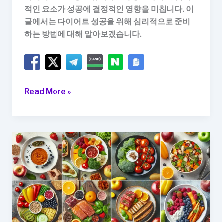
적인 요소가 성공에 결정적인 영향을 미칩니다. 이
글에서는 다이어트 성공을 위해 심리적으로 준비
하는 방법에 대해 알아보겠습니다.
다
Read More »
이
어
트
성
공
을
위
한
심
리