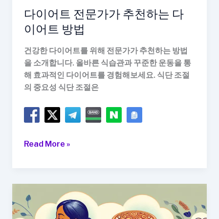
다이어트 전문가가 추천하는 다
이어트 방법
건강한 다이어트를 위해 전문가가 추천하는 방법
을 소개합니다. 올바른 식습관과 꾸준한 운동을 통
해 효과적인 다이어트를 경험해보세요. 식단 조절
의 중요성 식단 조절은
다
Read More »
이
어
트
전
문
가