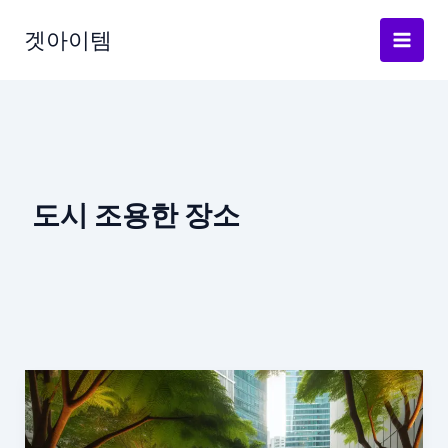
Skip
to
겟아이템
content
도시 조용한 장소