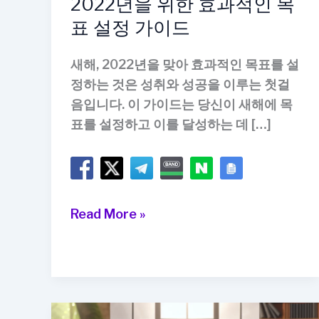
2022년을 위한 효과적인 목
표 설정 가이드
새해, 2022년을 맞아 효과적인 목표를 설
정하는 것은 성취와 성공을 이루는 첫걸
음입니다. 이 가이드는 당신이 새해에 목
표를 설정하고 이를 달성하는 데 […]
2022
Read More »
년
을
위
한
효