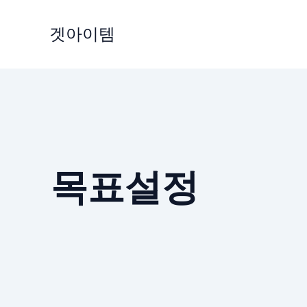
Skip
to
겟아이템
content
목표설정