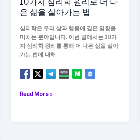
10가지 심리학 원리로 더 나
은 삶을 살아가는 법
심리학은 우리 삶과 행동에 깊은 영향을
미치는 분야입니다. 이번 글에서는 10가
지 심리학 원리를 통해 더 나은 삶을 살아
가는 법에 대해
10
Read More »
가
지
심
리
학