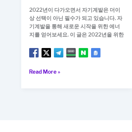
2022년이 다가오면서 자기계발은 더이
상 선택이 아닌 필수가 되고 있습니다. 자
기계발을 통해 새로운 시작을 위한 에너
지를 얻어보세요. 이 글은 2022년을 위한
2022
Read More »
년
을
위
한
새
로
운