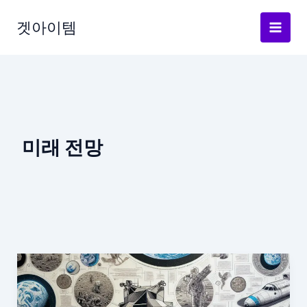
Skip
to
겟아이템
content
미래 전망