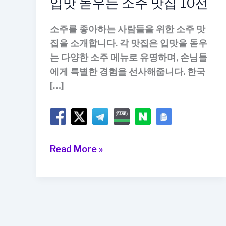
입맛 돋우는 소주 맛집 10선
소주를 좋아하는 사람들을 위한 소주 맛
집을 소개합니다. 각 맛집은 입맛을 돋우
는 다양한 소주 메뉴로 유명하며, 손님들
에게 특별한 경험을 선사해줍니다. 한국
[…]
입
Read More »
맛
돋
우
는
소