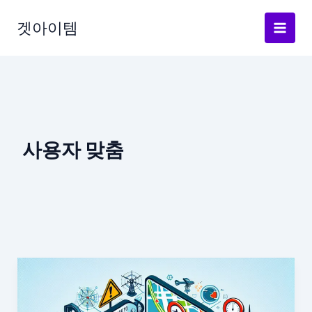
Skip
to
겟아이템
content
사용자 맞춤