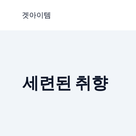
Skip
to
겟아이템
content
세련된 취향