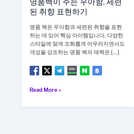
명품백이 주는 우아함, 세련
된 취향 표현하기
명품 백은 우아함과 세련된 취향을 표현
하는 데 있어 핵심 아이템입니다. 다양한
스타일에 맞게 조화롭게 어우러지면서도
개성을 강조하는 명품 백의 매력은 […]
명
Read More »
품
백
이
주
는