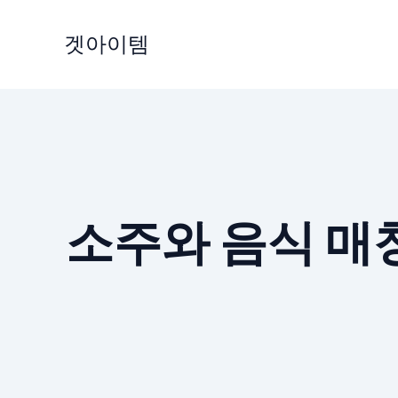
Skip
to
겟아이템
content
소주와 음식 매