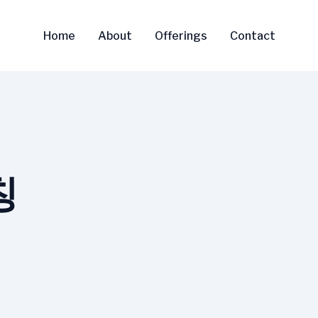
Home
About
Offerings
Contact
칭