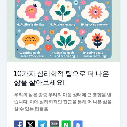
은
삶
을
살
아
가
는
법
10가지 심리학적 팁으로 더 나은
삶을 살아보세요!
우리의 삶은 종종 우리의 마음 상태에 큰 영향을 받
습니다. 이에 심리학적인 접근을 통해 더 나은 삶을
살 수 있는 팁들을