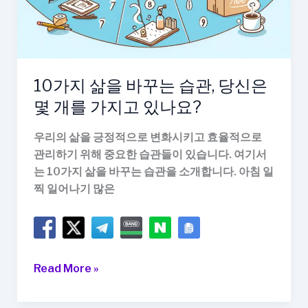
아
보
세
요!
10가지 삶을 바꾸는 습관, 당신은
몇 개를 가지고 있나요?
우리의 삶을 긍정적으로 변화시키고 효율적으로
관리하기 위해 중요한 습관들이 있습니다. 여기서
는 10가지 삶을 바꾸는 습관을 소개합니다. 아침 일
찍 일어나기 많은
10
Read More »
가
지