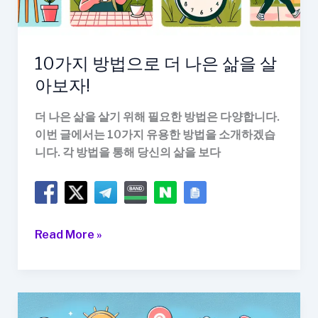
살
아
보
10가지 방법으로 더 나은 삶을 살
세
아보자!
요!
더 나은 삶을 살기 위해 필요한 방법은 다양합니다.
이번 글에서는 10가지 유용한 방법을 소개하겠습
니다. 각 방법을 통해 당신의 삶을 보다
10
Read More »
가
지
방
법