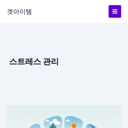
Skip
to
겟아이템
content
스트레스 관리