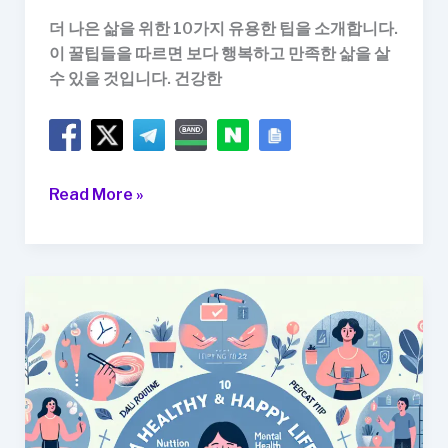
더 나은 삶을 위한 10가지 유용한 팁을 소개합니다.
이 꿀팁들을 따르면 보다 행복하고 만족한 삶을 살
수 있을 것입니다. 건강한
10
Read More »
가
지
꿀
팁
으
로
더
나
은
삶