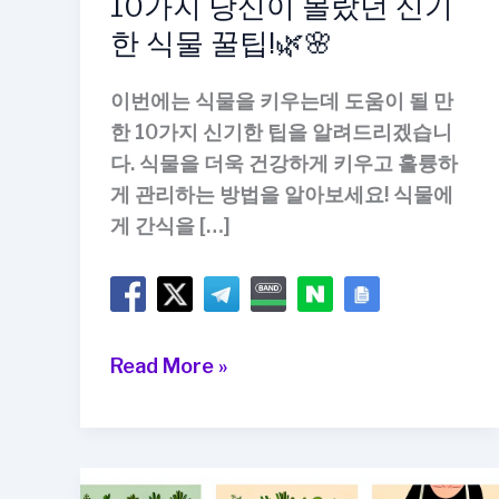
10가지 당신이 몰랐던 신기
한 식물 꿀팁!🌿🌸
이번에는 식물을 키우는데 도움이 될 만
한 10가지 신기한 팁을 알려드리겠습니
다. 식물을 더욱 건강하게 키우고 훌륭하
게 관리하는 방법을 알아보세요! 식물에
게 간식을 […]
10
Read More »
가
지
당
신