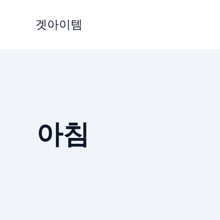
Skip
to
겟아이템
content
아침