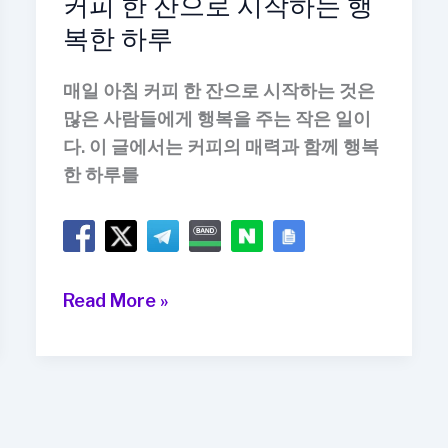
커피 한 잔으로 시작하는 행
복한 하루
매일 아침 커피 한 잔으로 시작하는 것은
많은 사람들에게 행복을 주는 작은 일이
다. 이 글에서는 커피의 매력과 함께 행복
한 하루를
커
Read More »
피
한
잔
으
로