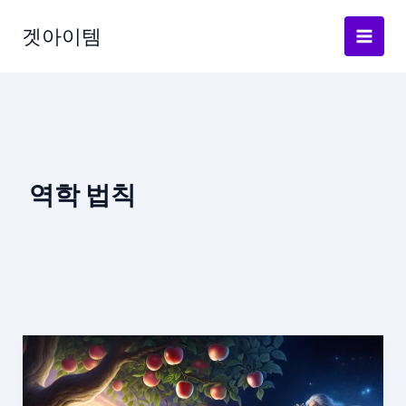
Skip
to
겟아이템
content
역학 법칙