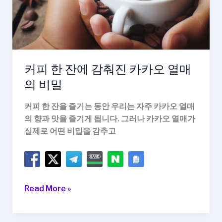
관
커피 한 잔에 감춰진 카카오 열매
의 비밀
커피 한 잔을 즐기는 동안 우리는 자주 카카오 열매
의 향과 맛을 즐기게 됩니다. 그러나 카카오 열매가
실제로 어떤 비밀을 감추고
커
Read More »
피
한