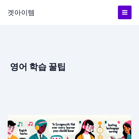
Skip
to
겟아이템
content
영어 학습 꿀팁