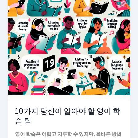
10가지 당신이 알아야 할 영어 학
습 팁
영어 학습은 어렵고 지루할 수 있지만, 올바른 방법