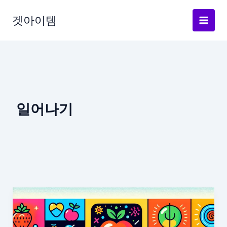
Skip
to
겟아이템
content
일어나기