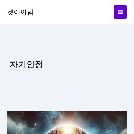
Skip
to
겟아이템
content
자기인정