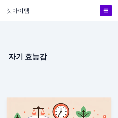
Skip
to
겟아이템
content
자기 효능감