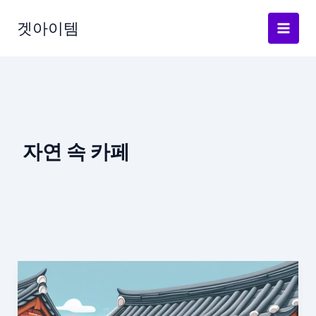
Skip
to
겟아이템
content
자연 속 카페