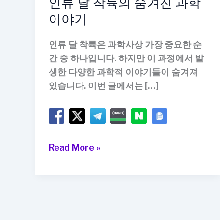
인류 달 착륙의 숨겨진 과학
이야기
인류 달 착륙은 과학사상 가장 중요한 순
간 중 하나입니다. 하지만 이 과정에서 발
생한 다양한 과학적 이야기들이 숨겨져
있습니다. 이번 글에서는 […]
인
Read More »
류
달
착
륙
의