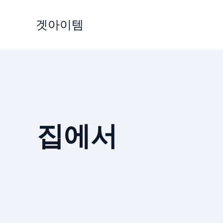
Skip
to
겟아이템
content
집에서