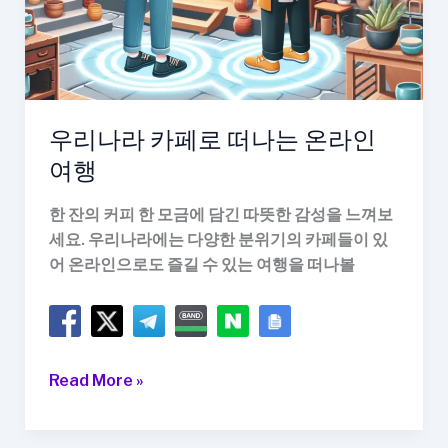
은
평
한
옥
마
우리나라 카페로 떠나는 온라인
을
여행
데
이
한 잔의 커피 한 모금에 담긴 따뜻한 감성을 느껴보
트
세요. 우리나라에는 다양한 분위기의 카페들이 있
어 온라인으로도 즐길 수 있는 여행을 떠나볼
우
Read More »
리
나