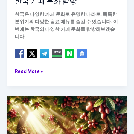
한국 카페 문화 탐방
한국은 다양한 카페 문화로 유명한 나라로, 독특한
분위기와 다양한 음료 메뉴를 즐길 수 있습니다. 이
번에는 한국의 다양한 카페 문화를 탐방해보겠습
니다.
한
Read More »
국
카
페
문
화
탐
방