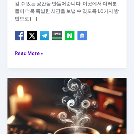
길 수 있는 공간을 만들어줍니다. 이곳에서 여러분
들이 더욱 특별한 시간을 보낼 수 있도록 10가지 방
법으로 […]
10
Read More »
가
지
방
법
으
로
즐
기
는
홈