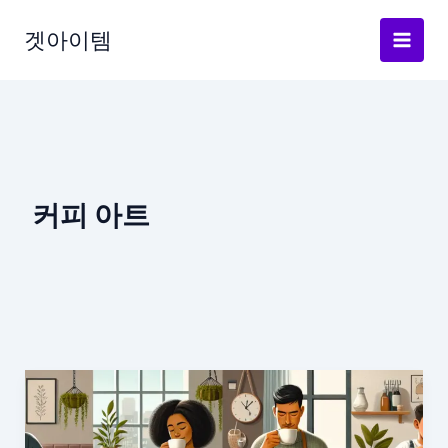
Skip
to
겟아이템
content
커피 아트