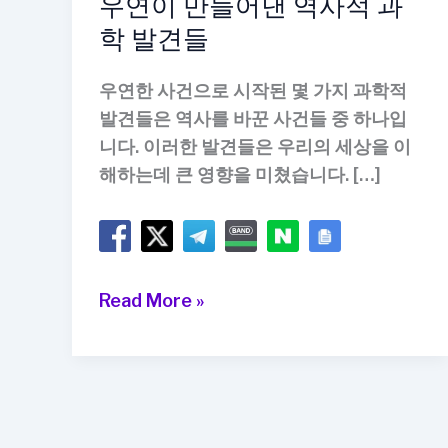
우연이 만들어낸 역사적 과
학 발견들
우연한 사건으로 시작된 몇 가지 과학적
발견들은 역사를 바꾼 사건들 중 하나입
니다. 이러한 발견들은 우리의 세상을 이
해하는데 큰 영향을 미쳤습니다. […]
우
Read More »
연
이
만
들
어