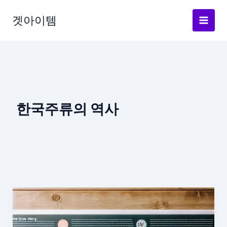
Skip
to
겟아이템
content
한국주류의 역사