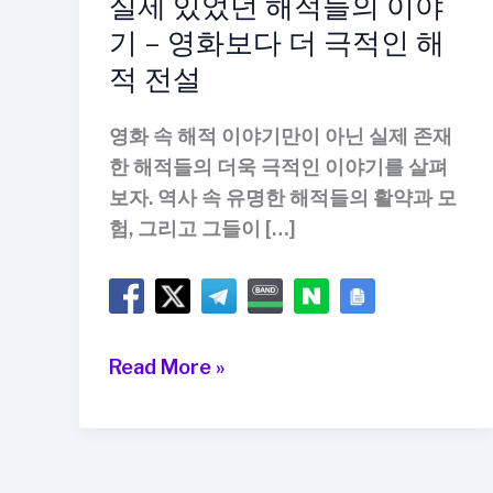
실제 있었던 해적들의 이야
기 – 영화보다 더 극적인 해
적 전설
영화 속 해적 이야기만이 아닌 실제 존재
한 해적들의 더욱 극적인 이야기를 살펴
보자. 역사 속 유명한 해적들의 활약과 모
험, 그리고 그들이 […]
실
Read More »
제
있
었
던