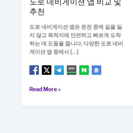
도로 네비게이션 앱 비교 및
추천
도로 네비게이션 앱은 운전 중에 길을 잃
지 않고 목적지에 안전하고 빠르게 도착
하는 데 도움을 줍니다. 다양한 도로 네비
게이션 앱 중에서 […]
도
Read More »
로
네
비
게
이