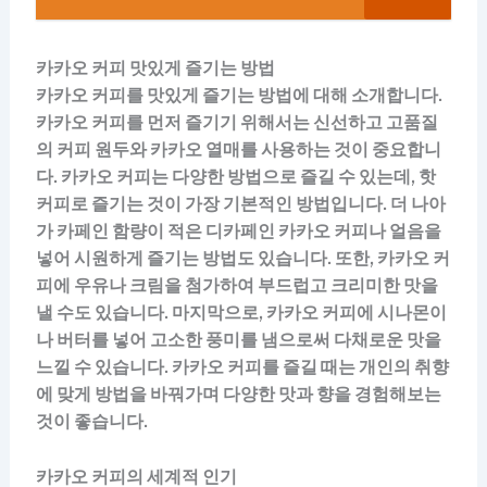
카카오 커피 맛있게 즐기는 방법
카카오 커피를 맛있게 즐기는 방법에 대해 소개합니다.
카카오 커피를 먼저 즐기기 위해서는 신선하고 고품질
의 커피 원두와 카카오 열매를 사용하는 것이 중요합니
다. 카카오 커피는 다양한 방법으로 즐길 수 있는데, 핫
커피로 즐기는 것이 가장 기본적인 방법입니다. 더 나아
가 카페인 함량이 적은 디카페인 카카오 커피나 얼음을
넣어 시원하게 즐기는 방법도 있습니다. 또한, 카카오 커
피에 우유나 크림을 첨가하여 부드럽고 크리미한 맛을
낼 수도 있습니다. 마지막으로, 카카오 커피에 시나몬이
나 버터를 넣어 고소한 풍미를 냄으로써 다채로운 맛을
느낄 수 있습니다. 카카오 커피를 즐길 때는 개인의 취향
에 맞게 방법을 바꿔가며 다양한 맛과 향을 경험해보는
것이 좋습니다.
카카오 커피의 세계적 인기