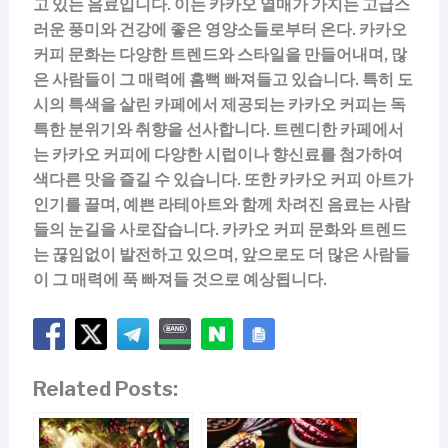
고 있는 음료입니다. 이는 카카오 열매가 가지는 고급스
러운 풍미와 건강에 좋은 영양소들로부터 온다. 카카오
커피 문화는 다양한 트렌드와 스타일을 만들어내며, 많
은 사람들이 그 매력에 흠뻑 빠져들고 있습니다. 특히 도
시의 특색을 살린 카페에서 제공되는 카카오 커피는 독
특한 분위기와 취향을 선사합니다. 트렌디한 카페에서
는 카카오 커피에 다양한 시럽이나 향신료를 첨가하여
색다른 맛을 즐길 수 있습니다. 또한 카카오 커피 아트가
인기를 끌며, 예쁜 라테아트와 함께 차려진 음료는 사람
들의 눈길을 사로잡습니다. 카카오 커피 문화와 트렌드
는 끊임없이 발전하고 있으며, 앞으로도 더 많은 사람들
이 그 매력에 푹 빠져들 것으로 예상됩니다.
Related Posts: