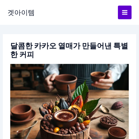
Skip
to
겟아이템
content
달콤한 카카오 열매가 만들어낸 특별
한 커피