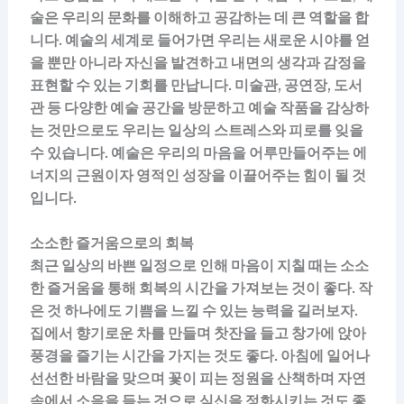
술은 우리의 문화를 이해하고 공감하는 데 큰 역할을 합
니다. 예술의 세계로 들어가면 우리는 새로운 시야를 얻
을 뿐만 아니라 자신을 발견하고 내면의 생각과 감정을
표현할 수 있는 기회를 만납니다. 미술관, 공연장, 도서
관 등 다양한 예술 공간을 방문하고 예술 작품을 감상하
는 것만으로도 우리는 일상의 스트레스와 피로를 잊을
수 있습니다. 예술은 우리의 마음을 어루만들어주는 에
너지의 근원이자 영적인 성장을 이끌어주는 힘이 될 것
입니다.
소소한 즐거움으로의 회복
최근 일상의 바쁜 일정으로 인해 마음이 지칠 때는 소소
한 즐거움을 통해 회복의 시간을 가져보는 것이 좋다. 작
은 것 하나에도 기쁨을 느낄 수 있는 능력을 길러보자.
집에서 향기로운 차를 만들며 찻잔을 들고 창가에 앉아
풍경을 즐기는 시간을 가지는 것도 좋다. 아침에 일어나
선선한 바람을 맞으며 꽃이 피는 정원을 산책하며 자연
속에서 소음을 듣는 것으로 심신을 정화시키는 것도 좋