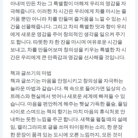
아내며 만든 차는 그 특별함이 더해져 우리의 영감을 자
극해줍니다. 이러한 차 시간은 우리에게 차를 마시는 즐
거움 뿐만 아니라 차를 만들며 즐거움을 느낄 수 있는 시
간을 선물해줍니다. 그리고 차의 특별한 맛과 향이 우리
에게 새로운 영감을 주어 창의적인 생각을 일으켜 주기
도 합니다. 따뜻한 차 한 잔을 마시며 여유로운 시간을
보내고, 차를 만들어보며 창의성을 키우는 특별한 차 시
간은 우리에게 큰 만족감과 영감을 선사해줄 것입니다.
책과 글쓰기의 마법
책과 글쓰기는 마음을 안정시키고 창의성을 자극하는
놀라운 마법과 같습니다. 책 속으로 들어가면 일상의 스
트레스와 현실에서 벗어나 새로운 세계에 빠져들 수 있
습니다. 마음을 편안하게 해주는 햇살 가득한 풀숲, 풀잎
사이로 스며드는 책의 향기는 마치 마음의 휴식처로 안
내하는 듯한 느낌을 주곤 합니다. 새책을 펼칠 때의 설레
임, 캘리그라피로 글을 쓰며 타이핑하는 소리, 한 문장
한 문장이 품격 있는 도시에 오른 느낌까지, 모든 것이