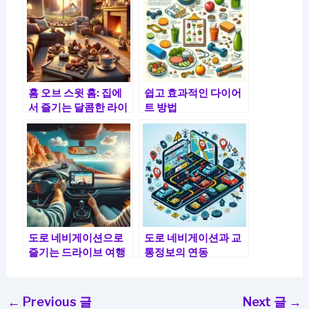
홈 오브 스윗 홈: 집에
쉽고 효과적인 다이어
서 즐기는 달콤한 라이
트 방법
프 스타일
도로 네비게이션으로
도로 네비게이션과 교
즐기는 드라이브 여행
통정보의 연동
←
Previous 글
Next 글
→