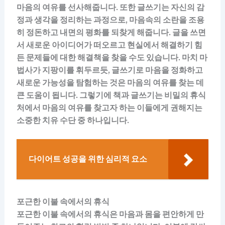
마음의 여유를 선사해줍니다. 또한 글쓰기는 자신의 감
정과 생각을 정리하는 과정으로, 마음속의 소란을 조용
히 정돈하고 내면의 평화를 되찾게 해줍니다. 글을 쓰면
서 새로운 아이디어가 떠오르고 현실에서 해결하기 힘
든 문제들에 대한 해결책을 찾을 수도 있습니다. 마치 마
법사가 지팡이를 휘두르듯, 글쓰기로 마음을 정화하고
새로운 가능성을 탐험하는 것은 마음의 여유를 찾는 데
큰 도움이 됩니다. 그렇기에 책과 글쓰기는 비밀의 휴식
처에서 마음의 여유를 찾고자 하는 이들에게 권해지는
소중한 치유 수단 중 하나입니다.
다이어트 성공을 위한 심리적 요소
포근한 이불 속에서의 휴식
포근한 이불 속에서의 휴식은 마음과 몸을 편안하게 만