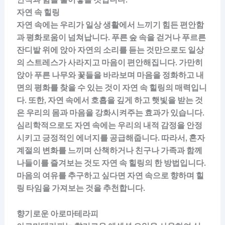
자연 속 힐링
자연 속에는 우리가 일상 생활에서 느끼기 힘든 편안함
과 평화로움이 넘쳐납니다. 푸른 숲 속을 걷거나 푸르른
잔디밭 위에 앉아 자연의 소리를 듣는 것만으로도 일상
의 스트레스가 사라지고 마음이 편안해집니다. 가만히
앉아 푸른 나무와 꽃들을 바라보며 마음을 정화하고 내
면의 평화를 찾을 수 있는 것이 자연 속 힐링의 매력입니
다. 또한, 자연 속에서 호흡을 깊게 하고 햇빛을 받는 것
은 우리의 몸과 마음을 강화시켜주는 효과가 있습니다.
심리학적으로도 자연 속에는 우리의 내적 감정을 안정
시키고 긍정적인 에너지를 공급해줍니다. 따라서, 혼자
계절의 변화를 느끼며 산책하거나 친구나 가족과 함께
나들이를 즐겨보는 것도 자연 속 힐링의 한 방법입니다.
마음의 여유를 추구하고 싶다면 자연 속으로 향하며 힐
링 타임을 가져보는 것을 추천합니다.
향기로운 아로마테라피