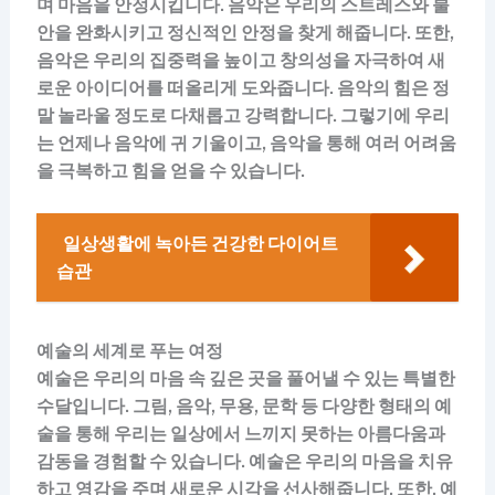
며 마음을 안정시킵니다. 음악은 우리의 스트레스와 불
안을 완화시키고 정신적인 안정을 찾게 해줍니다. 또한,
음악은 우리의 집중력을 높이고 창의성을 자극하여 새
로운 아이디어를 떠올리게 도와줍니다. 음악의 힘은 정
말 놀라울 정도로 다채롭고 강력합니다. 그렇기에 우리
는 언제나 음악에 귀 기울이고, 음악을 통해 여러 어려움
을 극복하고 힘을 얻을 수 있습니다.
일상생활에 녹아든 건강한 다이어트
습관
예술의 세계로 푸는 여정
예술은 우리의 마음 속 깊은 곳을 풀어낼 수 있는 특별한
수달입니다. 그림, 음악, 무용, 문학 등 다양한 형태의 예
술을 통해 우리는 일상에서 느끼지 못하는 아름다움과
감동을 경험할 수 있습니다. 예술은 우리의 마음을 치유
하고 영감을 주며 새로운 시각을 선사해줍니다. 또한, 예