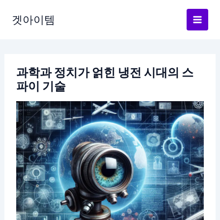
Skip
to
겟아이템
content
과학과 정치가 얽힌 냉전 시대의 스
파이 기술