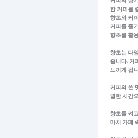
커피의 향기
한 커피를 
향초와 커
커피를 즐기
향초를 활용
향초는 다양
줍니다. 커
느끼게 됩니
커피의 쓴 
별한 시간으
향초를 켜고
마치 카페 