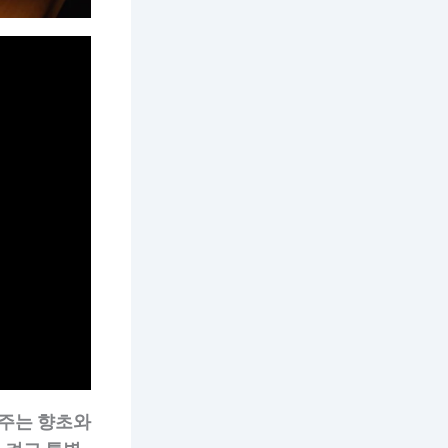
어주는 향초와