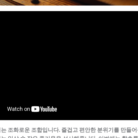
는 조화로운 조합입니다. 즐겁고 편안한 분위기를 만들