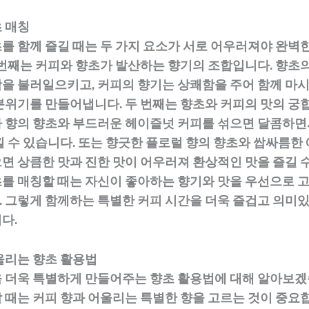
 매칭
를 함께 즐길 때는 두 가지 요소가 서로 어우러져야 완벽한
 번째는 커피와 향초가 발산하는 향기의 조합입니다. 향초의
을 불러일으키고, 커피의 향기는 상쾌함을 주어 함께 마
분위기를 만들어냅니다. 두 번째는 향초와 커피의 맛의 궁합
 향의 향초와 부드러운 헤이즐넛 커피를 섞으면 달콤하
낄 수 있습니다. 또는 향긋한 플로럴 향의 향초와 쌉싸름한
면 상큼한 맛과 진한 맛이 어우러져 환상적인 맛을 즐길 수
를 매칭할 때는 자신이 좋아하는 향기와 맛을 우선으로 
 그렇게 함께하는 특별한 커피 시간을 더욱 즐겁고 의미있
다.
올리는 향초 활용법
 더욱 특별하게 만들어주는 향초 활용법에 대해 알아보겠
 때는 커피 향과 어울리는 특별한 향을 고르는 것이 중요합