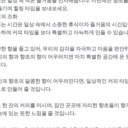
는 일상 속 작은 즐거움을 선사해줍니다. 이번에는 향초를
즐기며 힐링 타임을 보내보세요.
피의 조화
는 시간은 일상 속에서 소중한 휴식이자 즐거움의 시간입
하여 커피 타임을 보다 특별하고 아늑하게 만들 수 있습니
한 향을 품고 있어, 우리의 감각을 자극하고 마음을 편안
피의 향과 향초의 향이 어우러지면 마치 특별한 공간에 온 
다.
맛과 향초의 달콤한 향이 어우러진다면, 일상적인 커피 타임
로 만들어 줄 것입니다.
 한 잔의 커피를 마시며, 집안 곳곳에 자리한 향초들이 향
속에 있는 듯한 느낌을 줄 것입니다.