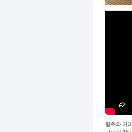
향초와 커피