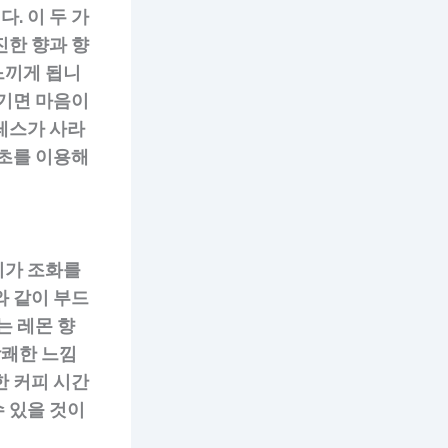
. 이 두 가
진한 향과 향
느끼게 됩니
즐기면 마음이
레스가 사라
향초를 이용해
기가 조화를
와 같이 부드
는 레몬 향
상쾌한 느낌
한 커피 시간
 있을 것이