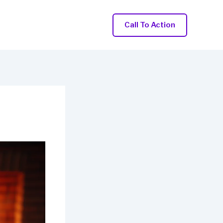
Call To Action