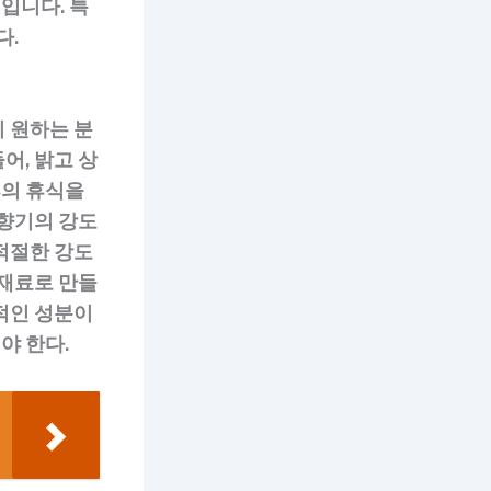
입니다. 특
다.
 원하는 분
어, 밝고 상
후의 휴식을
 향기의 강도
적절한 강도
 재료로 만들
적인 성분이
야 한다.