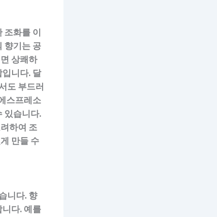
 조화를 이
 향기는 공
시면 상쾌하
입니다. 달
면서도 부드러
 에스프레소
 있습니다.
고려하여 조
게 만들 수
습니다. 향
니다. 예를