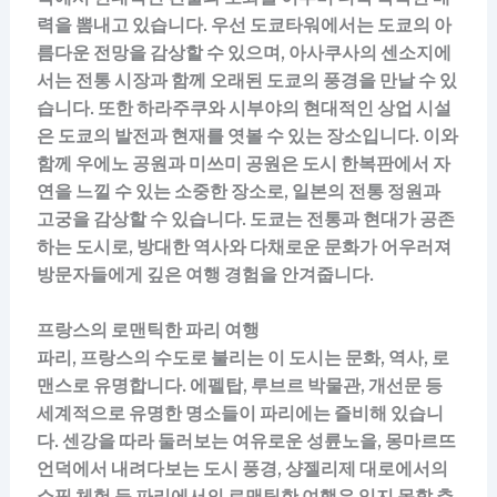
력을 뽐내고 있습니다. 우선 도쿄타워에서는 도쿄의 아
름다운 전망을 감상할 수 있으며, 아사쿠사의 센소지에
서는 전통 시장과 함께 오래된 도쿄의 풍경을 만날 수 있
습니다. 또한 하라주쿠와 시부야의 현대적인 상업 시설
은 도쿄의 발전과 현재를 엿볼 수 있는 장소입니다. 이와
함께 우에노 공원과 미쓰미 공원은 도시 한복판에서 자
연을 느낄 수 있는 소중한 장소로, 일본의 전통 정원과
고궁을 감상할 수 있습니다. 도쿄는 전통과 현대가 공존
하는 도시로, 방대한 역사와 다채로운 문화가 어우러져
방문자들에게 깊은 여행 경험을 안겨줍니다.
프랑스의 로맨틱한 파리 여행
파리, 프랑스의 수도로 불리는 이 도시는 문화, 역사, 로
맨스로 유명합니다. 에펠탑, 루브르 박물관, 개선문 등
세계적으로 유명한 명소들이 파리에는 즐비해 있습니
다. 센강을 따라 둘러보는 여유로운 성륜노을, 몽마르뜨
언덕에서 내려다보는 도시 풍경, 샹젤리제 대로에서의
쇼핑 체험 등 파리에서의 로맨틱한 여행은 잊지 못할 추