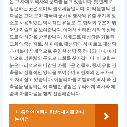
은 그 자체로 역사와 문화를 담고 있습니다. 첫 번째로
방문하는 곳은 로마의 콜로세움입니다. 이 타원형의 건
축물은 고대 로마 제국의 군사적 행사와 유혈 투기의 장
소로 사용되었던 역사적인 유물로, 그 형태와 구조가 뛰
어난 기술력을 보여줍니다. 이어서 바티칸 시티의 성베
드로 대성당을 방문합니다. 성베드로 대성당은 가톨릭
교회의 중심지로, 성 피에르 대성당과 성 마르코 대성당
과 더불어 세계적으로 유명한 성당 중 하나입니다. 마지
막으로 피렌체의 두오모 교회를 찾아갑니다. 이 교회는
붉은 대리석으로 마감된 아름다운 건물로, 중세 유럽 건
축물의 전형적인 양식을 보여주며 피렌체의 랜드마크
로 자리잡고 있습니다. 이탈리아를 여행하며 역사 속 건
축물을 탐방하는 이 특별한 경험은 우리에게 역사와 예
술의 아름다움을 함께 전달해줍니다.
매혹적인 여행지 탐방: 세계를 만나
는 여정