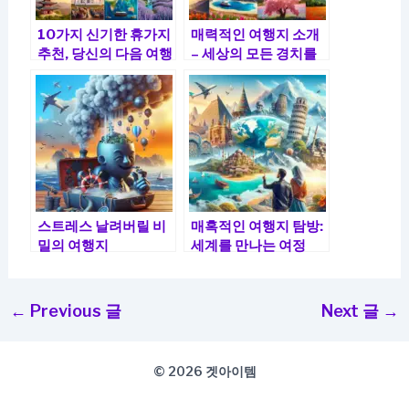
10가지 신기한 휴가지
매력적인 여행지 소개
추천, 당신의 다음 여행
– 세상의 모든 경치를
지는?
만나보세요!
스트레스 날려버릴 비
매혹적인 여행지 탐방:
밀의 여행지
세계를 만나는 여정
←
Previous 글
Next 글
→
© 2026 겟아이템