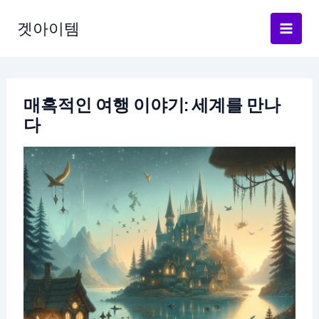
Skip
to
겟아이템
content
매혹적인 여행 이야기: 세계를 만나
다