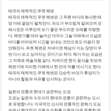
태국의 매력적인 푸켓 해변
태국의 매력적인 푸켓 해변은 그 푸른 바다와 화사한 태
양 아래 끝없이 펼쳐진다. 파도가 부드럽게 밀려오며 모
래사장은 어루만져 보기 좋은 부드러운 모래를 자랑한
다. 해변가를 따라 늘어선 야자수 그늘 아래에서 드넓은
바다를 바라보며 시간을 보내는 것만으로도 마음이 편
안해진다. 푸켓 해변은 저녁이면 해넘이 지는 장면이 두
번 다시 보고 싶어지는 곳이기도 하다. 해가 지는 모습은
그 자체로 예술작품 같다. 저녁이면 현지 음식을 맛보며
해변가에 자리한 카페에서 한 잔의 차를 마시기도 한다.
태국의 매력적인 푸켓 해변은 단순히 바닷가 휴양지가
아니라 힐링과 여유를 선사하는 곳이다.
일본의 전통과 현대가 공존하는 도쿄
도쿄는 일본의 수도이자 현대와 전통이 공존하는 도시
로 유명합니다. 이국적인 신사와 전통적인 문화가 도심
속에서 현대적인 건물과 조화를 이루며 더욱 독특한 매