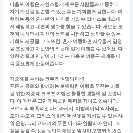
나홀로 여행은 자연스럽게 새로운 사람들과 소통하고
자기 자신을 발견할 수 있는 좋은 기회를 제공합니다. 여
행하는 동안 혼자만의 시간을 가질 수 있어 스트레스에
서 해방되고 내면의 평화를 찾을 수 있습니다. 새로운 도
전에 나서면서 자신의 능력을 시험하고 성장할 수 있는
기회도 제공됩니다. 또한, 혼자 여행하면 자유롭게 일정
을 조정하고 자신만의 리듬에 맞게 여행할 수 있어요. 다
양한 경험과 만남이 기다리는 나홀로 여행은 세계를 더
욱 풍요롭게 만들어줍니다.
지중해를 누비는 크루즈 여행의 매력
푸른 지중해와 함께하는 로맨틱한 여행을 꿈꾸는 이들
을 위한 지중해 크루즈 여행은 황홀한 경험이 될 것입니
다. 이 여행은 그만의 특별한 매력을 지니고 있습니다.
모로코의 매혹적인 마르라케시, 이탈리아의 역사적인
로마 수도원, 그리스의 화려한 선셋을 감상할 수 있는 샤
워 운명, 그리고 터키의 푸른 바다와 안탈리아 인피니티
풀을 즐길 수 있는 등의 다채로운 일정이 포함되어 있습