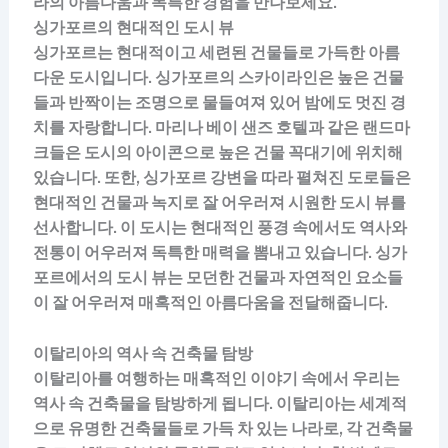
라의 아름다움과 독특한 경험을 만나보세요.
싱가포르의 현대적인 도시 뷰
싱가포르는 현대적이고 세련된 건물들로 가득한 아름
다운 도시입니다. 싱가포르의 스카이라인은 높은 건물
들과 반짝이는 조명으로 물들여져 있어 밤에도 멋진 경
치를 자랑합니다. 마리나 베이 샌즈 호텔과 같은 랜드마
크들은 도시의 아이콘으로 높은 건물 꼭대기에 위치해
있습니다. 또한, 싱가포르 강변을 따라 펼쳐진 도로들은
현대적인 건물과 녹지로 잘 어우러져 시원한 도시 뷰를
선사합니다. 이 도시는 현대적인 풍경 속에서도 역사와
전통이 어우러져 독특한 매력을 뽐내고 있습니다. 싱가
포르에서의 도시 뷰는 모던한 건물과 자연적인 요소들
이 잘 어우러져 매혹적인 아름다움을 전달해줍니다.
이탈리아의 역사 속 건축물 탐방
이탈리아를 여행하는 매혹적인 이야기 속에서 우리는
역사 속 건축물을 탐방하게 됩니다. 이탈리아는 세계적
으로 유명한 건축물들로 가득 차 있는 나라로, 각 건축물