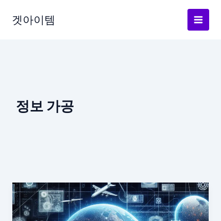
Skip
to
겟아이템
content
정보 가공