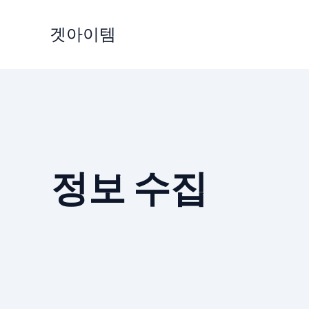
Skip
to
겟아이템
content
정보 수집